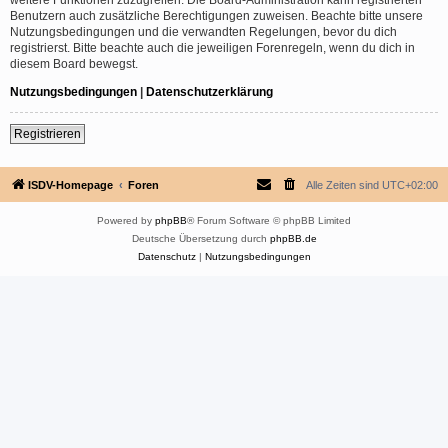
Benutzern auch zusätzliche Berechtigungen zuweisen. Beachte bitte unsere
Nutzungsbedingungen und die verwandten Regelungen, bevor du dich
registrierst. Bitte beachte auch die jeweiligen Forenregeln, wenn du dich in
diesem Board bewegst.
Nutzungsbedingungen
|
Datenschutzerklärung
Registrieren
ISDV-Homepage
Foren
Alle Zeiten sind
UTC+02:00
Powered by
phpBB
® Forum Software © phpBB Limited
Deutsche Übersetzung durch
phpBB.de
Datenschutz
|
Nutzungsbedingungen