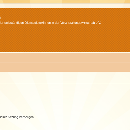
m
r selbständigen Dienstleister/Innen in der Veranstaltungswirtschaft e.V.
ieser Sitzung verbergen