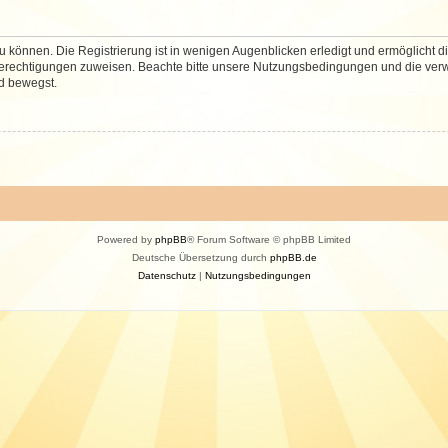
 können. Die Registrierung ist in wenigen Augenblicken erledigt und ermöglicht di
 Berechtigungen zuweisen. Beachte bitte unsere Nutzungsbedingungen und die verwa
d bewegst.
Powered by
phpBB
® Forum Software © phpBB Limited
Deutsche Übersetzung durch
phpBB.de
Datenschutz
|
Nutzungsbedingungen