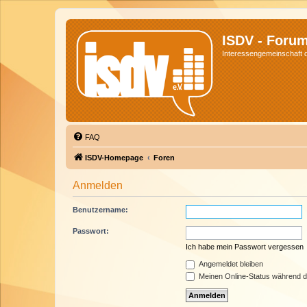
ISDV - Foru
Interessengemeinschaft de
FAQ
ISDV-Homepage
Foren
Anmelden
Benutzername:
Passwort:
Ich habe mein Passwort vergessen
Angemeldet bleiben
Meinen Online-Status während d