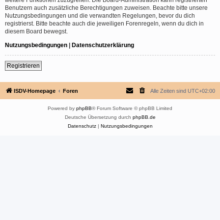
Benutzern auch zusätzliche Berechtigungen zuweisen. Beachte bitte unsere
Nutzungsbedingungen und die verwandten Regelungen, bevor du dich
registrierst. Bitte beachte auch die jeweiligen Forenregeln, wenn du dich in
diesem Board bewegst.
Nutzungsbedingungen
|
Datenschutzerklärung
Registrieren
ISDV-Homepage
Foren
Alle Zeiten sind
UTC+02:00
Powered by
phpBB
® Forum Software © phpBB Limited
Deutsche Übersetzung durch
phpBB.de
Datenschutz
|
Nutzungsbedingungen