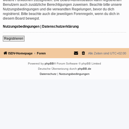
Benutzern auch zusätzliche Berechtigungen zuweisen. Beachte bitte unsere
Nutzungsbedingungen und die verwandten Regelungen, bevor du dich
registrierst. Bitte beachte auch die jeweiligen Forenregeln, wenn du dich in
diesem Board bewegst.
Nutzungsbedingungen
|
Datenschutzerklärung
Registrieren
ISDV-Homepage
Foren
Alle Zeiten sind
UTC+02:00
Powered by
phpBB
® Forum Software © phpBB Limited
Deutsche Übersetzung durch
phpBB.de
Datenschutz
|
Nutzungsbedingungen