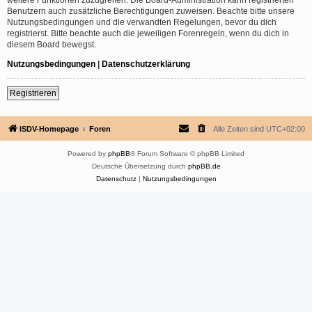
Benutzern auch zusätzliche Berechtigungen zuweisen. Beachte bitte unsere
Nutzungsbedingungen und die verwandten Regelungen, bevor du dich
registrierst. Bitte beachte auch die jeweiligen Forenregeln, wenn du dich in
diesem Board bewegst.
Nutzungsbedingungen
|
Datenschutzerklärung
Registrieren
ISDV-Homepage
Foren
Alle Zeiten sind
UTC+02:00
Powered by
phpBB
® Forum Software © phpBB Limited
Deutsche Übersetzung durch
phpBB.de
Datenschutz
|
Nutzungsbedingungen