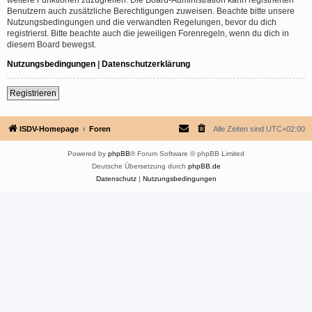
Benutzern auch zusätzliche Berechtigungen zuweisen. Beachte bitte unsere
Nutzungsbedingungen und die verwandten Regelungen, bevor du dich
registrierst. Bitte beachte auch die jeweiligen Forenregeln, wenn du dich in
diesem Board bewegst.
Nutzungsbedingungen
|
Datenschutzerklärung
Registrieren
ISDV-Homepage
Foren
Alle Zeiten sind
UTC+02:00
Powered by
phpBB
® Forum Software © phpBB Limited
Deutsche Übersetzung durch
phpBB.de
Datenschutz
|
Nutzungsbedingungen