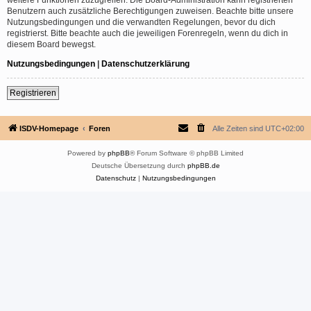
Benutzern auch zusätzliche Berechtigungen zuweisen. Beachte bitte unsere
Nutzungsbedingungen und die verwandten Regelungen, bevor du dich
registrierst. Bitte beachte auch die jeweiligen Forenregeln, wenn du dich in
diesem Board bewegst.
Nutzungsbedingungen
|
Datenschutzerklärung
Registrieren
ISDV-Homepage
Foren
Alle Zeiten sind
UTC+02:00
Powered by
phpBB
® Forum Software © phpBB Limited
Deutsche Übersetzung durch
phpBB.de
Datenschutz
|
Nutzungsbedingungen