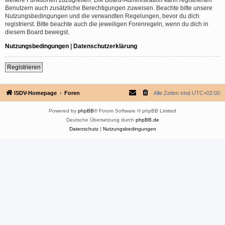
Benutzern auch zusätzliche Berechtigungen zuweisen. Beachte bitte unsere
Nutzungsbedingungen und die verwandten Regelungen, bevor du dich
registrierst. Bitte beachte auch die jeweiligen Forenregeln, wenn du dich in
diesem Board bewegst.
Nutzungsbedingungen
|
Datenschutzerklärung
Registrieren
ISDV-Homepage
Foren
Alle Zeiten sind
UTC+02:00
Powered by
phpBB
® Forum Software © phpBB Limited
Deutsche Übersetzung durch
phpBB.de
Datenschutz
|
Nutzungsbedingungen