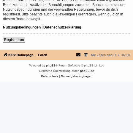
Benutzern auch zusätzliche Berechtigungen zuweisen. Beachte bitte unsere
Nutzungsbedingungen und die verwandten Regelungen, bevor du dich
registrierst. Bitte beachte auch die jeweiligen Forenregeln, wenn du dich in
diesem Board bewegst.
Nutzungsbedingungen
|
Datenschutzerklärung
Registrieren
ISDV-Homepage
Foren
Alle Zeiten sind
UTC+02:00
Powered by
phpBB
® Forum Software © phpBB Limited
Deutsche Übersetzung durch
phpBB.de
Datenschutz
|
Nutzungsbedingungen