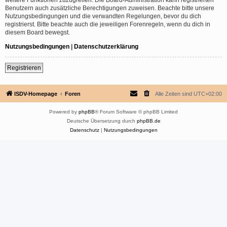
Benutzern auch zusätzliche Berechtigungen zuweisen. Beachte bitte unsere
Nutzungsbedingungen und die verwandten Regelungen, bevor du dich
registrierst. Bitte beachte auch die jeweiligen Forenregeln, wenn du dich in
diesem Board bewegst.
Nutzungsbedingungen
|
Datenschutzerklärung
Registrieren
ISDV-Homepage
Foren
Alle Zeiten sind
UTC+02:00
Powered by
phpBB
® Forum Software © phpBB Limited
Deutsche Übersetzung durch
phpBB.de
Datenschutz
|
Nutzungsbedingungen