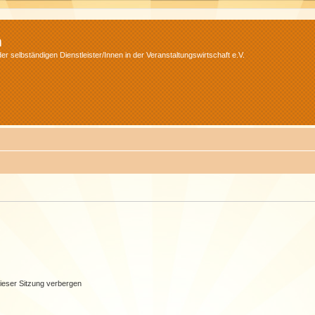
m
r selbständigen Dienstleister/Innen in der Veranstaltungswirtschaft e.V.
ieser Sitzung verbergen