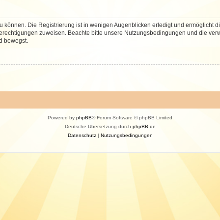
 können. Die Registrierung ist in wenigen Augenblicken erledigt und ermöglicht di
 Berechtigungen zuweisen. Beachte bitte unsere Nutzungsbedingungen und die verwa
d bewegst.
Powered by
phpBB
® Forum Software © phpBB Limited
Deutsche Übersetzung durch
phpBB.de
Datenschutz
|
Nutzungsbedingungen