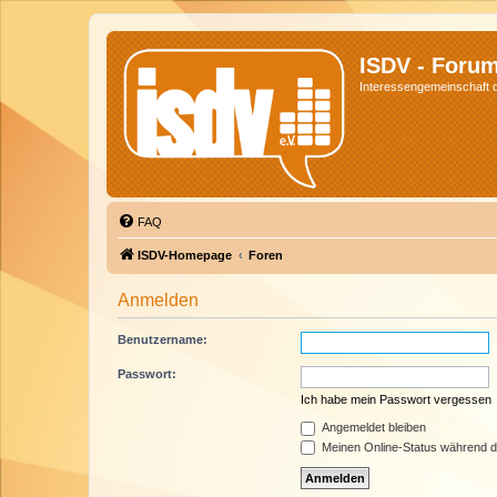
ISDV - Foru
Interessengemeinschaft de
FAQ
ISDV-Homepage
Foren
Anmelden
Benutzername:
Passwort:
Ich habe mein Passwort vergessen
Angemeldet bleiben
Meinen Online-Status während d