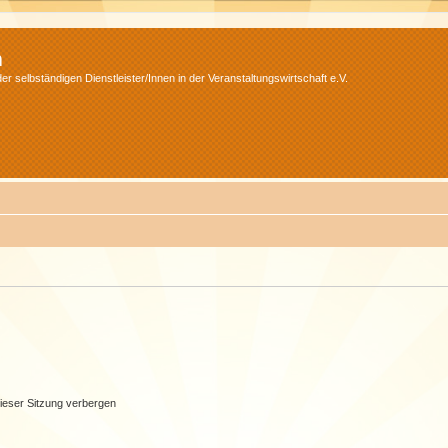
m
r selbständigen Dienstleister/Innen in der Veranstaltungswirtschaft e.V.
ieser Sitzung verbergen