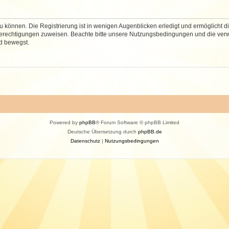
 können. Die Registrierung ist in wenigen Augenblicken erledigt und ermöglicht di
 Berechtigungen zuweisen. Beachte bitte unsere Nutzungsbedingungen und die verwa
d bewegst.
Powered by
phpBB
® Forum Software © phpBB Limited
Deutsche Übersetzung durch
phpBB.de
Datenschutz
|
Nutzungsbedingungen