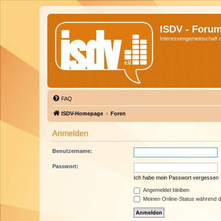
ISDV - Foru
Interessengemeinschaft de
FAQ
ISDV-Homepage
Foren
Anmelden
Benutzername:
Passwort:
Ich habe mein Passwort vergessen
Angemeldet bleiben
Meinen Online-Status während d