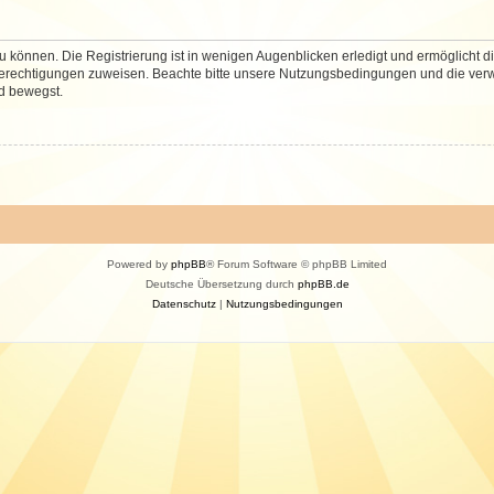
 können. Die Registrierung ist in wenigen Augenblicken erledigt und ermöglicht di
 Berechtigungen zuweisen. Beachte bitte unsere Nutzungsbedingungen und die verwa
d bewegst.
Powered by
phpBB
® Forum Software © phpBB Limited
Deutsche Übersetzung durch
phpBB.de
Datenschutz
|
Nutzungsbedingungen