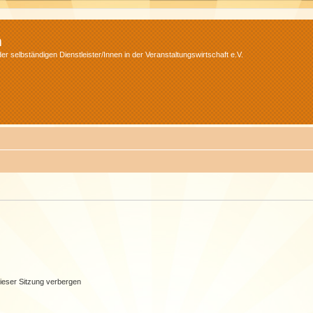
m
r selbständigen Dienstleister/Innen in der Veranstaltungswirtschaft e.V.
ieser Sitzung verbergen