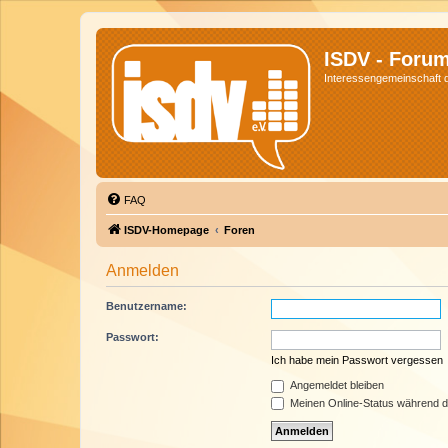
ISDV - Foru
Interessengemeinschaft de
FAQ
ISDV-Homepage
Foren
Anmelden
Benutzername:
Passwort:
Ich habe mein Passwort vergessen
Angemeldet bleiben
Meinen Online-Status während d