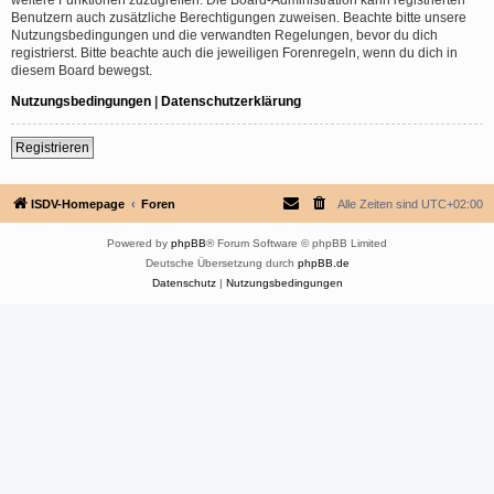
Benutzern auch zusätzliche Berechtigungen zuweisen. Beachte bitte unsere
Nutzungsbedingungen und die verwandten Regelungen, bevor du dich
registrierst. Bitte beachte auch die jeweiligen Forenregeln, wenn du dich in
diesem Board bewegst.
Nutzungsbedingungen
|
Datenschutzerklärung
Registrieren
ISDV-Homepage
Foren
Alle Zeiten sind
UTC+02:00
Powered by
phpBB
® Forum Software © phpBB Limited
Deutsche Übersetzung durch
phpBB.de
Datenschutz
|
Nutzungsbedingungen