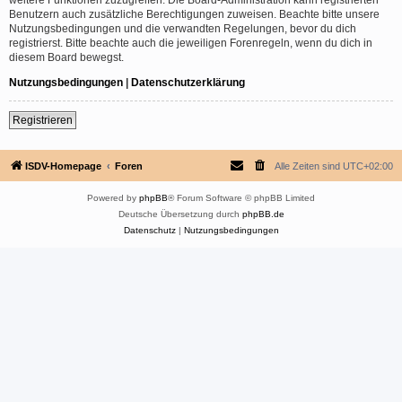
Benutzern auch zusätzliche Berechtigungen zuweisen. Beachte bitte unsere
Nutzungsbedingungen und die verwandten Regelungen, bevor du dich
registrierst. Bitte beachte auch die jeweiligen Forenregeln, wenn du dich in
diesem Board bewegst.
Nutzungsbedingungen
|
Datenschutzerklärung
Registrieren
ISDV-Homepage
Foren
Alle Zeiten sind
UTC+02:00
Powered by
phpBB
® Forum Software © phpBB Limited
Deutsche Übersetzung durch
phpBB.de
Datenschutz
|
Nutzungsbedingungen