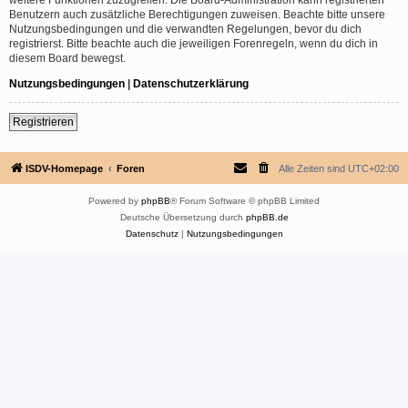
Benutzern auch zusätzliche Berechtigungen zuweisen. Beachte bitte unsere
Nutzungsbedingungen und die verwandten Regelungen, bevor du dich
registrierst. Bitte beachte auch die jeweiligen Forenregeln, wenn du dich in
diesem Board bewegst.
Nutzungsbedingungen
|
Datenschutzerklärung
Registrieren
ISDV-Homepage
Foren
Alle Zeiten sind
UTC+02:00
Powered by
phpBB
® Forum Software © phpBB Limited
Deutsche Übersetzung durch
phpBB.de
Datenschutz
|
Nutzungsbedingungen