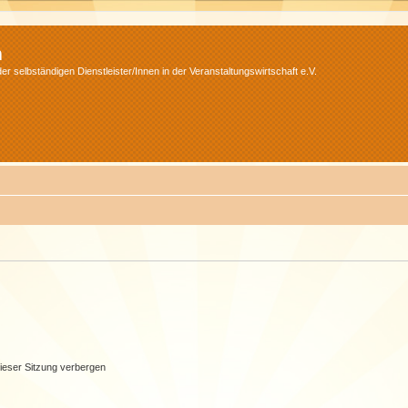
m
r selbständigen Dienstleister/Innen in der Veranstaltungswirtschaft e.V.
ieser Sitzung verbergen