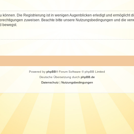
 können. Die Registrierung ist in wenigen Augenblicken erledigt und ermöglicht di
 Berechtigungen zuweisen. Beachte bitte unsere Nutzungsbedingungen und die verwa
d bewegst.
Powered by
phpBB
® Forum Software © phpBB Limited
Deutsche Übersetzung durch
phpBB.de
Datenschutz
|
Nutzungsbedingungen