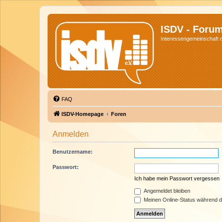
ISDV - Foru
Interessengemeinschaft de
FAQ
ISDV-Homepage
Foren
Anmelden
Benutzername:
Passwort:
Ich habe mein Passwort vergessen
Angemeldet bleiben
Meinen Online-Status während d