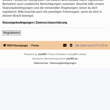
Benutzern auch zusätzliche Berechtigungen zuweisen. Beachte bitte unsere
Nutzungsbedingungen und die verwandten Regelungen, bevor du dich
registrierst. Bitte beachte auch die jeweiligen Forenregeln, wenn du dich in
diesem Board bewegst.
Nutzungsbedingungen
|
Datenschutzerklärung
Registrieren
ISDV-Homepage
Foren
Alle Zeiten sind
UTC+02:00
Powered by
phpBB
® Forum Software © phpBB Limited
Deutsche Übersetzung durch
phpBB.de
Datenschutz
|
Nutzungsbedingungen