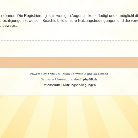
 können. Die Registrierung ist in wenigen Augenblicken erledigt und ermöglicht di
 Berechtigungen zuweisen. Beachte bitte unsere Nutzungsbedingungen und die verwa
d bewegst.
Powered by
phpBB
® Forum Software © phpBB Limited
Deutsche Übersetzung durch
phpBB.de
Datenschutz
|
Nutzungsbedingungen