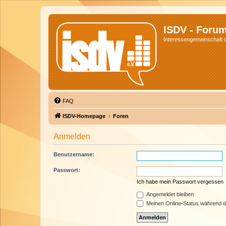
ISDV - Foru
Interessengemeinschaft de
FAQ
ISDV-Homepage
Foren
Anmelden
Benutzername:
Passwort:
Ich habe mein Passwort vergessen
Angemeldet bleiben
Meinen Online-Status während d