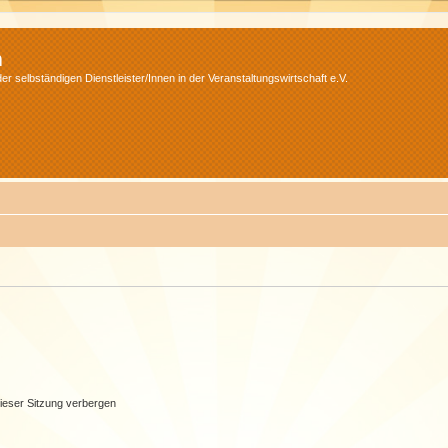
m
r selbständigen Dienstleister/Innen in der Veranstaltungswirtschaft e.V.
ieser Sitzung verbergen