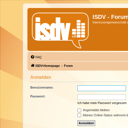
ISDV - Foru
Interessengemeinschaft de
FAQ
ISDV-Homepage
Foren
Anmelden
Benutzername:
Passwort:
Ich habe mein Passwort vergessen
Angemeldet bleiben
Meinen Online-Status während d