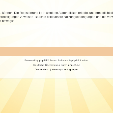
 können. Die Registrierung ist in wenigen Augenblicken erledigt und ermöglicht di
 Berechtigungen zuweisen. Beachte bitte unsere Nutzungsbedingungen und die verwa
d bewegst.
Powered by
phpBB
® Forum Software © phpBB Limited
Deutsche Übersetzung durch
phpBB.de
Datenschutz
|
Nutzungsbedingungen