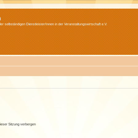
m
r selbständigen Dienstleister/Innen in der Veranstaltungswirtschaft e.V.
ieser Sitzung verbergen