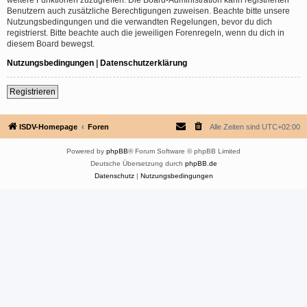
Benutzern auch zusätzliche Berechtigungen zuweisen. Beachte bitte unsere
Nutzungsbedingungen und die verwandten Regelungen, bevor du dich
registrierst. Bitte beachte auch die jeweiligen Forenregeln, wenn du dich in
diesem Board bewegst.
Nutzungsbedingungen
|
Datenschutzerklärung
Registrieren
ISDV-Homepage
Foren
Alle Zeiten sind
UTC+02:00
Powered by
phpBB
® Forum Software © phpBB Limited
Deutsche Übersetzung durch
phpBB.de
Datenschutz
|
Nutzungsbedingungen