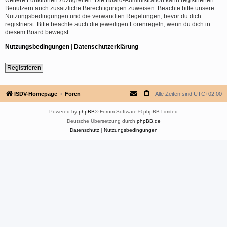
Benutzern auch zusätzliche Berechtigungen zuweisen. Beachte bitte unsere
Nutzungsbedingungen und die verwandten Regelungen, bevor du dich
registrierst. Bitte beachte auch die jeweiligen Forenregeln, wenn du dich in
diesem Board bewegst.
Nutzungsbedingungen
|
Datenschutzerklärung
Registrieren
ISDV-Homepage
Foren
Alle Zeiten sind
UTC+02:00
Powered by
phpBB
® Forum Software © phpBB Limited
Deutsche Übersetzung durch
phpBB.de
Datenschutz
|
Nutzungsbedingungen