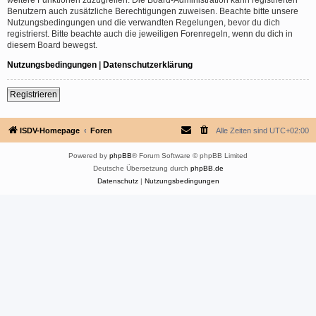
Benutzern auch zusätzliche Berechtigungen zuweisen. Beachte bitte unsere
Nutzungsbedingungen und die verwandten Regelungen, bevor du dich
registrierst. Bitte beachte auch die jeweiligen Forenregeln, wenn du dich in
diesem Board bewegst.
Nutzungsbedingungen
|
Datenschutzerklärung
Registrieren
ISDV-Homepage
Foren
Alle Zeiten sind
UTC+02:00
Powered by
phpBB
® Forum Software © phpBB Limited
Deutsche Übersetzung durch
phpBB.de
Datenschutz
|
Nutzungsbedingungen