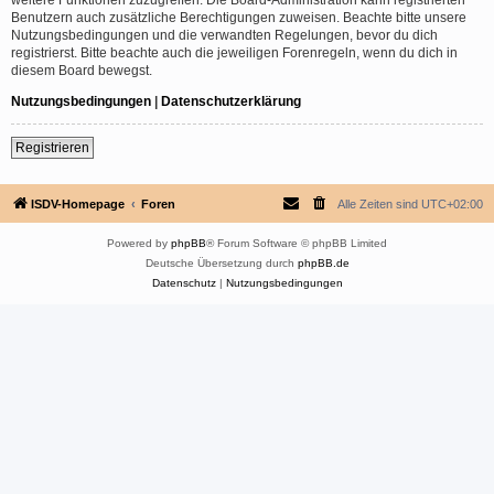
Benutzern auch zusätzliche Berechtigungen zuweisen. Beachte bitte unsere
Nutzungsbedingungen und die verwandten Regelungen, bevor du dich
registrierst. Bitte beachte auch die jeweiligen Forenregeln, wenn du dich in
diesem Board bewegst.
Nutzungsbedingungen
|
Datenschutzerklärung
Registrieren
ISDV-Homepage
Foren
Alle Zeiten sind
UTC+02:00
Powered by
phpBB
® Forum Software © phpBB Limited
Deutsche Übersetzung durch
phpBB.de
Datenschutz
|
Nutzungsbedingungen