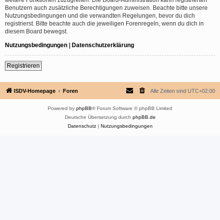
Benutzern auch zusätzliche Berechtigungen zuweisen. Beachte bitte unsere
Nutzungsbedingungen und die verwandten Regelungen, bevor du dich
registrierst. Bitte beachte auch die jeweiligen Forenregeln, wenn du dich in
diesem Board bewegst.
Nutzungsbedingungen
|
Datenschutzerklärung
Registrieren
ISDV-Homepage
Foren
Alle Zeiten sind
UTC+02:00
Powered by
phpBB
® Forum Software © phpBB Limited
Deutsche Übersetzung durch
phpBB.de
Datenschutz
|
Nutzungsbedingungen