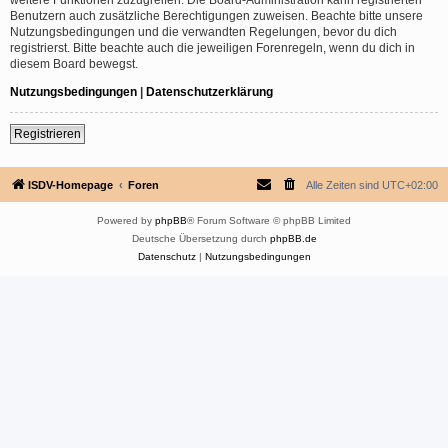
Benutzern auch zusätzliche Berechtigungen zuweisen. Beachte bitte unsere
Nutzungsbedingungen und die verwandten Regelungen, bevor du dich
registrierst. Bitte beachte auch die jeweiligen Forenregeln, wenn du dich in
diesem Board bewegst.
Nutzungsbedingungen
|
Datenschutzerklärung
Registrieren
ISDV-Homepage
Foren
Alle Zeiten sind
UTC+02:00
Powered by
phpBB
® Forum Software © phpBB Limited
Deutsche Übersetzung durch
phpBB.de
Datenschutz
|
Nutzungsbedingungen