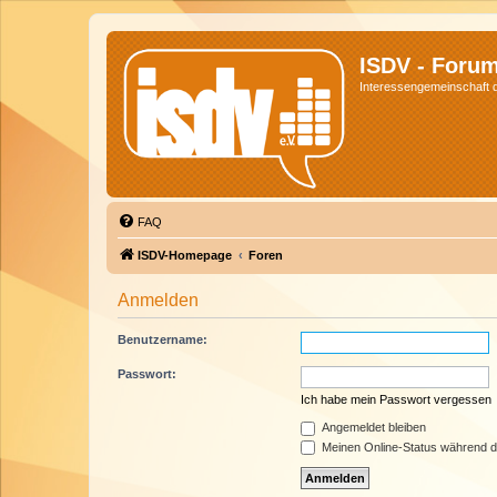
ISDV - Foru
Interessengemeinschaft de
FAQ
ISDV-Homepage
Foren
Anmelden
Benutzername:
Passwort:
Ich habe mein Passwort vergessen
Angemeldet bleiben
Meinen Online-Status während d