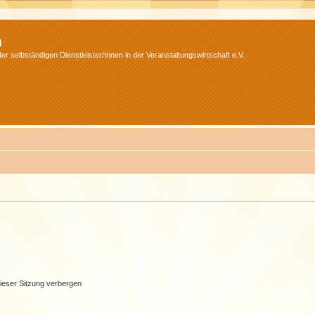
m
r selbständigen Dienstleister/Innen in der Veranstaltungswirtschaft e.V.
ieser Sitzung verbergen