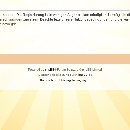
 können. Die Registrierung ist in wenigen Augenblicken erledigt und ermöglicht di
 Berechtigungen zuweisen. Beachte bitte unsere Nutzungsbedingungen und die verwa
d bewegst.
Powered by
phpBB
® Forum Software © phpBB Limited
Deutsche Übersetzung durch
phpBB.de
Datenschutz
|
Nutzungsbedingungen