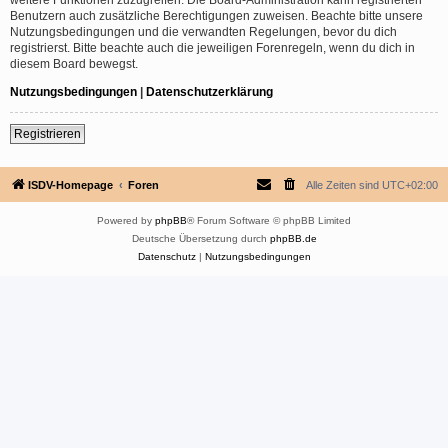
Benutzern auch zusätzliche Berechtigungen zuweisen. Beachte bitte unsere
Nutzungsbedingungen und die verwandten Regelungen, bevor du dich
registrierst. Bitte beachte auch die jeweiligen Forenregeln, wenn du dich in
diesem Board bewegst.
Nutzungsbedingungen
|
Datenschutzerklärung
Registrieren
ISDV-Homepage
Foren
Alle Zeiten sind
UTC+02:00
Powered by
phpBB
® Forum Software © phpBB Limited
Deutsche Übersetzung durch
phpBB.de
Datenschutz
|
Nutzungsbedingungen