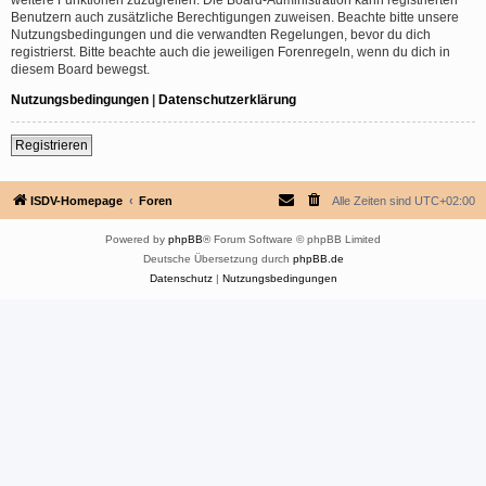
Benutzern auch zusätzliche Berechtigungen zuweisen. Beachte bitte unsere
Nutzungsbedingungen und die verwandten Regelungen, bevor du dich
registrierst. Bitte beachte auch die jeweiligen Forenregeln, wenn du dich in
diesem Board bewegst.
Nutzungsbedingungen
|
Datenschutzerklärung
Registrieren
ISDV-Homepage
Foren
Alle Zeiten sind
UTC+02:00
Powered by
phpBB
® Forum Software © phpBB Limited
Deutsche Übersetzung durch
phpBB.de
Datenschutz
|
Nutzungsbedingungen