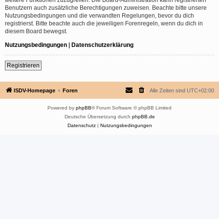
Benutzern auch zusätzliche Berechtigungen zuweisen. Beachte bitte unsere
Nutzungsbedingungen und die verwandten Regelungen, bevor du dich
registrierst. Bitte beachte auch die jeweiligen Forenregeln, wenn du dich in
diesem Board bewegst.
Nutzungsbedingungen
|
Datenschutzerklärung
Registrieren
ISDV-Homepage
Foren
Alle Zeiten sind
UTC+02:00
Powered by
phpBB
® Forum Software © phpBB Limited
Deutsche Übersetzung durch
phpBB.de
Datenschutz
|
Nutzungsbedingungen