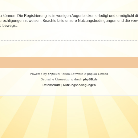
 können. Die Registrierung ist in wenigen Augenblicken erledigt und ermöglicht di
 Berechtigungen zuweisen. Beachte bitte unsere Nutzungsbedingungen und die verwa
d bewegst.
Powered by
phpBB
® Forum Software © phpBB Limited
Deutsche Übersetzung durch
phpBB.de
Datenschutz
|
Nutzungsbedingungen