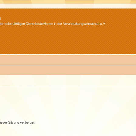
m
r selbständigen Dienstleister/Innen in der Veranstaltungswirtschaft e.V.
ieser Sitzung verbergen