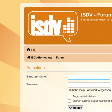
ISDV - Foru
Interessengemeinschaft de
FAQ
ISDV-Homepage
Foren
Anmelden
Benutzername:
Passwort:
Ich habe mein Passwort vergessen
Angemeldet bleiben
Meinen Online-Status während d