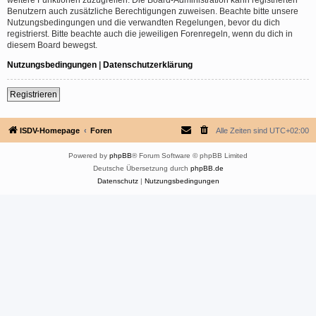
Benutzern auch zusätzliche Berechtigungen zuweisen. Beachte bitte unsere
Nutzungsbedingungen und die verwandten Regelungen, bevor du dich
registrierst. Bitte beachte auch die jeweiligen Forenregeln, wenn du dich in
diesem Board bewegst.
Nutzungsbedingungen
|
Datenschutzerklärung
Registrieren
ISDV-Homepage
Foren
Alle Zeiten sind
UTC+02:00
Powered by
phpBB
® Forum Software © phpBB Limited
Deutsche Übersetzung durch
phpBB.de
Datenschutz
|
Nutzungsbedingungen