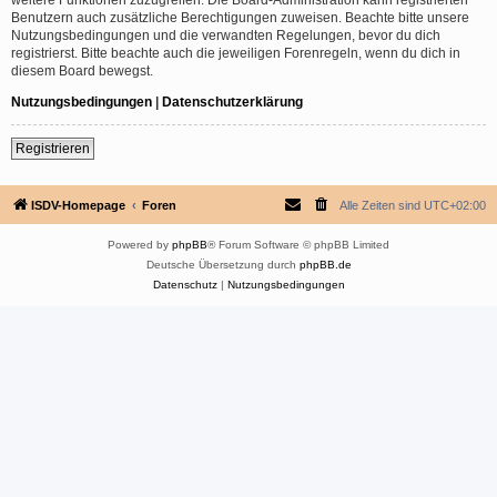
Benutzern auch zusätzliche Berechtigungen zuweisen. Beachte bitte unsere
Nutzungsbedingungen und die verwandten Regelungen, bevor du dich
registrierst. Bitte beachte auch die jeweiligen Forenregeln, wenn du dich in
diesem Board bewegst.
Nutzungsbedingungen
|
Datenschutzerklärung
Registrieren
ISDV-Homepage
Foren
Alle Zeiten sind
UTC+02:00
Powered by
phpBB
® Forum Software © phpBB Limited
Deutsche Übersetzung durch
phpBB.de
Datenschutz
|
Nutzungsbedingungen