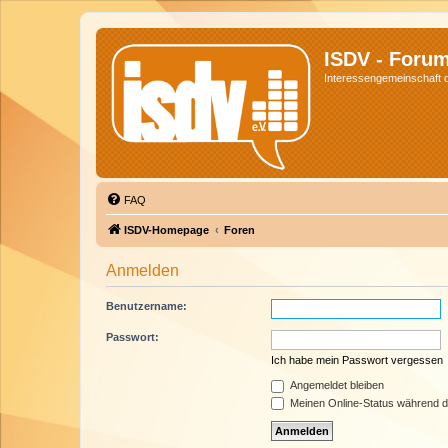
ISDV - Foru
Interessengemeinschaft de
FAQ
ISDV-Homepage
Foren
Anmelden
Benutzername:
Passwort:
Ich habe mein Passwort vergessen
Angemeldet bleiben
Meinen Online-Status während d