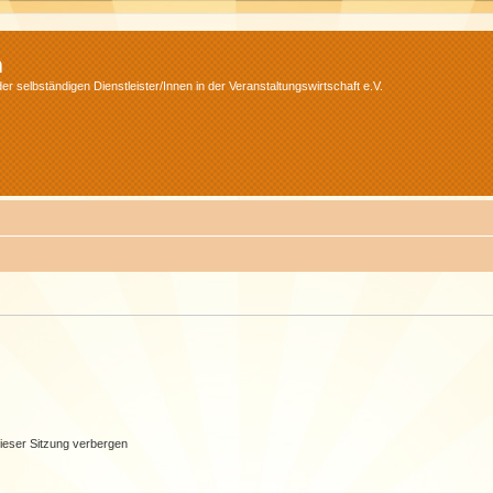
m
r selbständigen Dienstleister/Innen in der Veranstaltungswirtschaft e.V.
ieser Sitzung verbergen