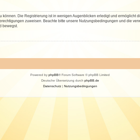
 können. Die Registrierung ist in wenigen Augenblicken erledigt und ermöglicht di
 Berechtigungen zuweisen. Beachte bitte unsere Nutzungsbedingungen und die verwa
d bewegst.
Powered by
phpBB
® Forum Software © phpBB Limited
Deutsche Übersetzung durch
phpBB.de
Datenschutz
|
Nutzungsbedingungen