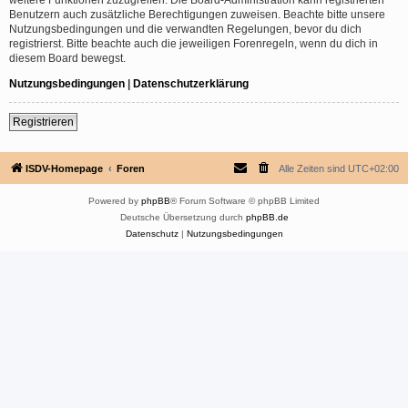
Benutzern auch zusätzliche Berechtigungen zuweisen. Beachte bitte unsere
Nutzungsbedingungen und die verwandten Regelungen, bevor du dich
registrierst. Bitte beachte auch die jeweiligen Forenregeln, wenn du dich in
diesem Board bewegst.
Nutzungsbedingungen
|
Datenschutzerklärung
Registrieren
ISDV-Homepage
Foren
Alle Zeiten sind
UTC+02:00
Powered by
phpBB
® Forum Software © phpBB Limited
Deutsche Übersetzung durch
phpBB.de
Datenschutz
|
Nutzungsbedingungen