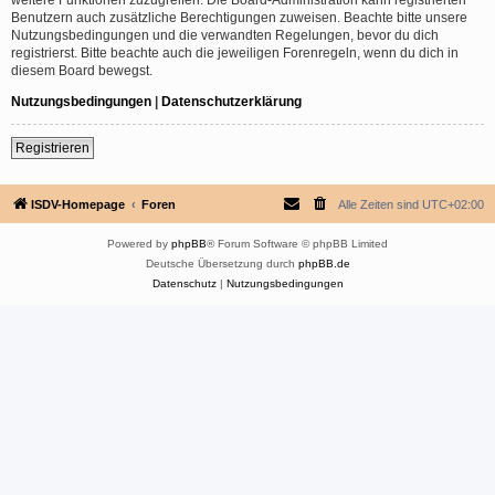
Benutzern auch zusätzliche Berechtigungen zuweisen. Beachte bitte unsere
Nutzungsbedingungen und die verwandten Regelungen, bevor du dich
registrierst. Bitte beachte auch die jeweiligen Forenregeln, wenn du dich in
diesem Board bewegst.
Nutzungsbedingungen
|
Datenschutzerklärung
Registrieren
ISDV-Homepage
Foren
Alle Zeiten sind
UTC+02:00
Powered by
phpBB
® Forum Software © phpBB Limited
Deutsche Übersetzung durch
phpBB.de
Datenschutz
|
Nutzungsbedingungen