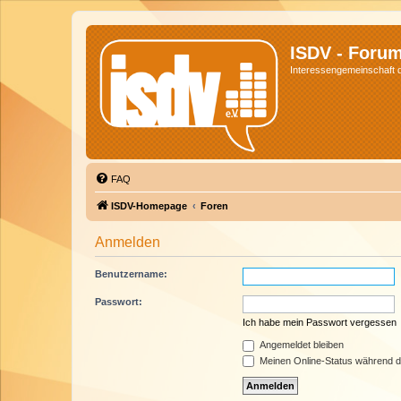
ISDV - Foru
Interessengemeinschaft de
FAQ
ISDV-Homepage
Foren
Anmelden
Benutzername:
Passwort:
Ich habe mein Passwort vergessen
Angemeldet bleiben
Meinen Online-Status während d