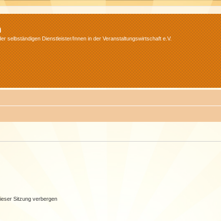
m
r selbständigen Dienstleister/Innen in der Veranstaltungswirtschaft e.V.
ieser Sitzung verbergen