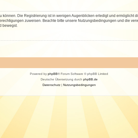
 können. Die Registrierung ist in wenigen Augenblicken erledigt und ermöglicht di
 Berechtigungen zuweisen. Beachte bitte unsere Nutzungsbedingungen und die verwa
d bewegst.
Powered by
phpBB
® Forum Software © phpBB Limited
Deutsche Übersetzung durch
phpBB.de
Datenschutz
|
Nutzungsbedingungen