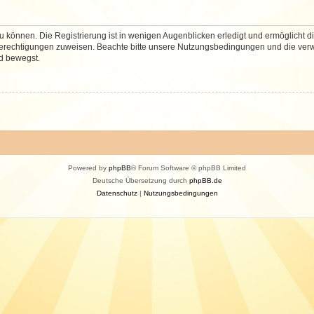
 können. Die Registrierung ist in wenigen Augenblicken erledigt und ermöglicht di
 Berechtigungen zuweisen. Beachte bitte unsere Nutzungsbedingungen und die verwa
d bewegst.
Powered by
phpBB
® Forum Software © phpBB Limited
Deutsche Übersetzung durch
phpBB.de
Datenschutz
|
Nutzungsbedingungen