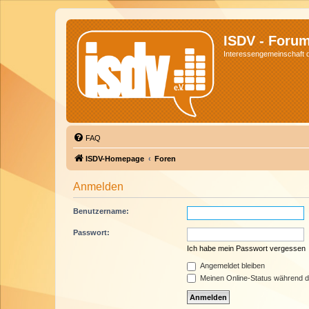
ISDV - Foru
Interessengemeinschaft de
FAQ
ISDV-Homepage
Foren
Anmelden
Benutzername:
Passwort:
Ich habe mein Passwort vergessen
Angemeldet bleiben
Meinen Online-Status während d