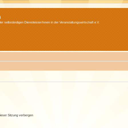
m
r selbständigen Dienstleister/Innen in der Veranstaltungswirtschaft e.V.
ieser Sitzung verbergen