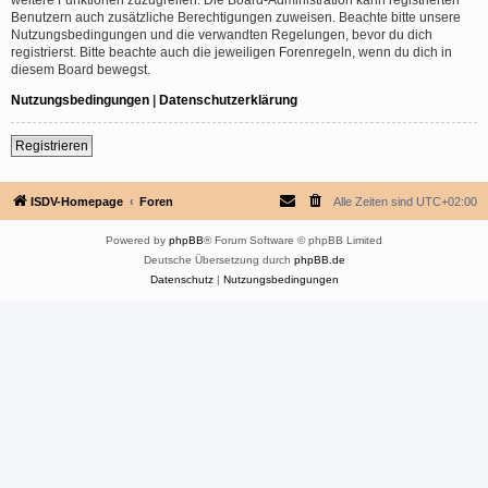
Benutzern auch zusätzliche Berechtigungen zuweisen. Beachte bitte unsere
Nutzungsbedingungen und die verwandten Regelungen, bevor du dich
registrierst. Bitte beachte auch die jeweiligen Forenregeln, wenn du dich in
diesem Board bewegst.
Nutzungsbedingungen
|
Datenschutzerklärung
Registrieren
ISDV-Homepage
Foren
Alle Zeiten sind
UTC+02:00
Powered by
phpBB
® Forum Software © phpBB Limited
Deutsche Übersetzung durch
phpBB.de
Datenschutz
|
Nutzungsbedingungen