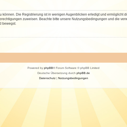
 können. Die Registrierung ist in wenigen Augenblicken erledigt und ermöglicht di
 Berechtigungen zuweisen. Beachte bitte unsere Nutzungsbedingungen und die verwa
d bewegst.
Powered by
phpBB
® Forum Software © phpBB Limited
Deutsche Übersetzung durch
phpBB.de
Datenschutz
|
Nutzungsbedingungen