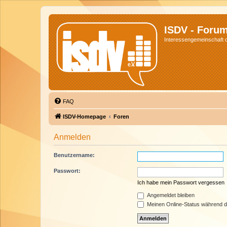
ISDV - Foru
Interessengemeinschaft de
FAQ
ISDV-Homepage
Foren
Anmelden
Benutzername:
Passwort:
Ich habe mein Passwort vergessen
Angemeldet bleiben
Meinen Online-Status während d