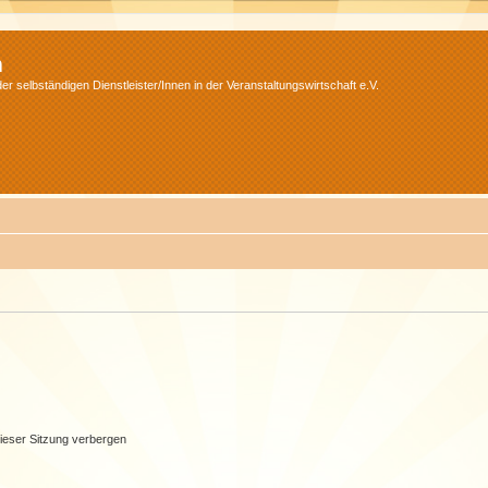
m
r selbständigen Dienstleister/Innen in der Veranstaltungswirtschaft e.V.
ieser Sitzung verbergen