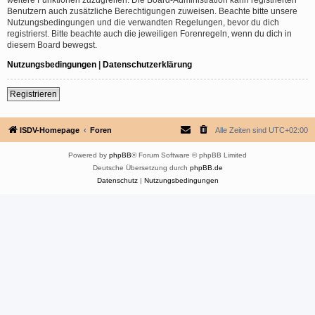
Benutzern auch zusätzliche Berechtigungen zuweisen. Beachte bitte unsere
Nutzungsbedingungen und die verwandten Regelungen, bevor du dich
registrierst. Bitte beachte auch die jeweiligen Forenregeln, wenn du dich in
diesem Board bewegst.
Nutzungsbedingungen
|
Datenschutzerklärung
Registrieren
ISDV-Homepage
Foren
Alle Zeiten sind
UTC+02:00
Powered by
phpBB
® Forum Software © phpBB Limited
Deutsche Übersetzung durch
phpBB.de
Datenschutz
|
Nutzungsbedingungen