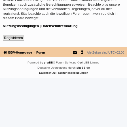
Benutzern auch zusätzliche Berechtigungen zuweisen. Beachte bitte unsere
Nutzungsbedingungen und die verwandten Regelungen, bevor du dich
registrierst. Bitte beachte auch die jeweiligen Forenregeln, wenn du dich in
diesem Board bewegst.
Nutzungsbedingungen
|
Datenschutzerklärung
Registrieren
ISDV-Homepage
Foren
Alle Zeiten sind
UTC+02:00
Powered by
phpBB
® Forum Software © phpBB Limited
Deutsche Übersetzung durch
phpBB.de
Datenschutz
|
Nutzungsbedingungen