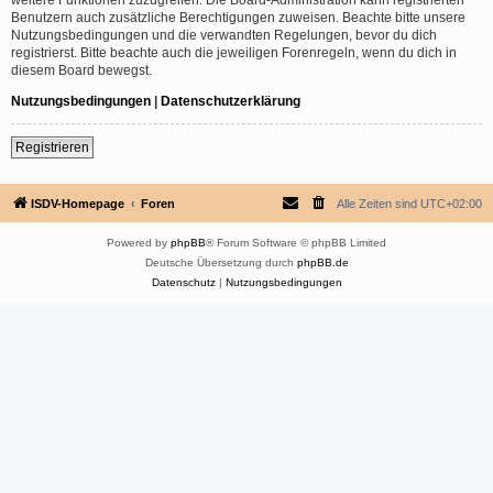
Benutzern auch zusätzliche Berechtigungen zuweisen. Beachte bitte unsere
Nutzungsbedingungen und die verwandten Regelungen, bevor du dich
registrierst. Bitte beachte auch die jeweiligen Forenregeln, wenn du dich in
diesem Board bewegst.
Nutzungsbedingungen
|
Datenschutzerklärung
Registrieren
ISDV-Homepage
Foren
Alle Zeiten sind
UTC+02:00
Powered by
phpBB
® Forum Software © phpBB Limited
Deutsche Übersetzung durch
phpBB.de
Datenschutz
|
Nutzungsbedingungen