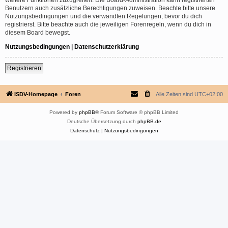
Benutzern auch zusätzliche Berechtigungen zuweisen. Beachte bitte unsere
Nutzungsbedingungen und die verwandten Regelungen, bevor du dich
registrierst. Bitte beachte auch die jeweiligen Forenregeln, wenn du dich in
diesem Board bewegst.
Nutzungsbedingungen
|
Datenschutzerklärung
Registrieren
ISDV-Homepage
Foren
Alle Zeiten sind
UTC+02:00
Powered by
phpBB
® Forum Software © phpBB Limited
Deutsche Übersetzung durch
phpBB.de
Datenschutz
|
Nutzungsbedingungen