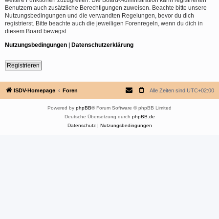
Benutzern auch zusätzliche Berechtigungen zuweisen. Beachte bitte unsere
Nutzungsbedingungen und die verwandten Regelungen, bevor du dich
registrierst. Bitte beachte auch die jeweiligen Forenregeln, wenn du dich in
diesem Board bewegst.
Nutzungsbedingungen
|
Datenschutzerklärung
Registrieren
ISDV-Homepage
Foren
Alle Zeiten sind
UTC+02:00
Powered by
phpBB
® Forum Software © phpBB Limited
Deutsche Übersetzung durch
phpBB.de
Datenschutz
|
Nutzungsbedingungen