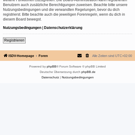
Benutzern auch zusätzliche Berechtigungen zuweisen. Beachte bitte unsere
Nutzungsbedingungen und die verwandten Regelungen, bevor du dich
registrierst. Bitte beachte auch die jeweiligen Forenregeln, wenn du dich in
diesem Board bewegst.
Nutzungsbedingungen
|
Datenschutzerklärung
Registrieren
ISDV-Homepage
Foren
Alle Zeiten sind
UTC+02:00
Powered by
phpBB
® Forum Software © phpBB Limited
Deutsche Übersetzung durch
phpBB.de
Datenschutz
|
Nutzungsbedingungen