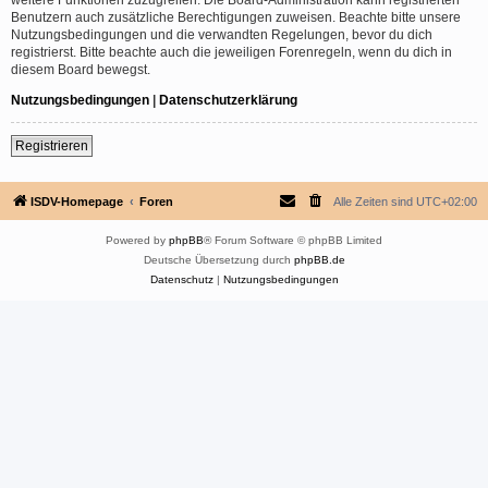
Benutzern auch zusätzliche Berechtigungen zuweisen. Beachte bitte unsere
Nutzungsbedingungen und die verwandten Regelungen, bevor du dich
registrierst. Bitte beachte auch die jeweiligen Forenregeln, wenn du dich in
diesem Board bewegst.
Nutzungsbedingungen
|
Datenschutzerklärung
Registrieren
ISDV-Homepage
Foren
Alle Zeiten sind
UTC+02:00
Powered by
phpBB
® Forum Software © phpBB Limited
Deutsche Übersetzung durch
phpBB.de
Datenschutz
|
Nutzungsbedingungen