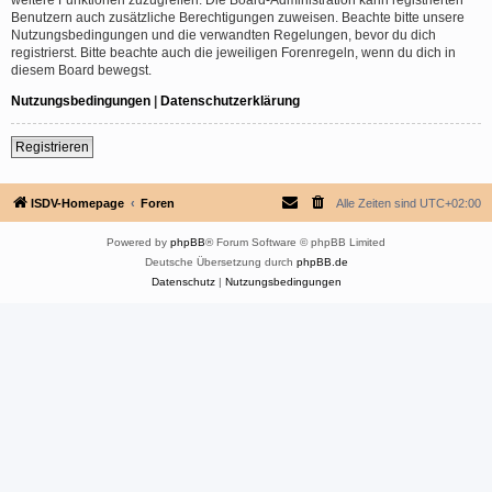
Benutzern auch zusätzliche Berechtigungen zuweisen. Beachte bitte unsere
Nutzungsbedingungen und die verwandten Regelungen, bevor du dich
registrierst. Bitte beachte auch die jeweiligen Forenregeln, wenn du dich in
diesem Board bewegst.
Nutzungsbedingungen
|
Datenschutzerklärung
Registrieren
ISDV-Homepage
Foren
Alle Zeiten sind
UTC+02:00
Powered by
phpBB
® Forum Software © phpBB Limited
Deutsche Übersetzung durch
phpBB.de
Datenschutz
|
Nutzungsbedingungen