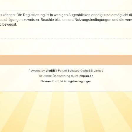
 können. Die Registrierung ist in wenigen Augenblicken erledigt und ermöglicht di
 Berechtigungen zuweisen. Beachte bitte unsere Nutzungsbedingungen und die verwa
d bewegst.
Powered by
phpBB
® Forum Software © phpBB Limited
Deutsche Übersetzung durch
phpBB.de
Datenschutz
|
Nutzungsbedingungen