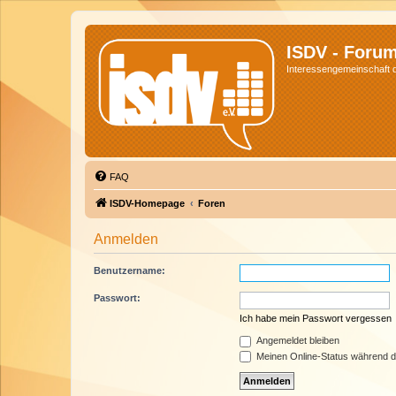
ISDV - Foru
Interessengemeinschaft de
FAQ
ISDV-Homepage
Foren
Anmelden
Benutzername:
Passwort:
Ich habe mein Passwort vergessen
Angemeldet bleiben
Meinen Online-Status während d