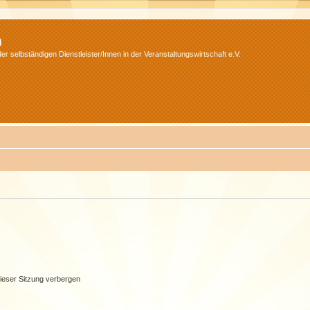
m
r selbständigen Dienstleister/Innen in der Veranstaltungswirtschaft e.V.
ieser Sitzung verbergen