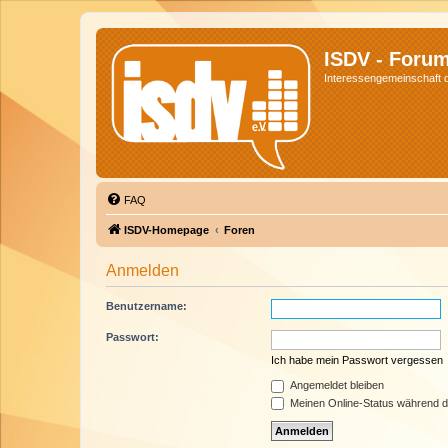
ISDV - Foru
Interessengemeinschaft de
FAQ
ISDV-Homepage
Foren
Anmelden
Benutzername:
Passwort:
Ich habe mein Passwort vergessen
Angemeldet bleiben
Meinen Online-Status während d