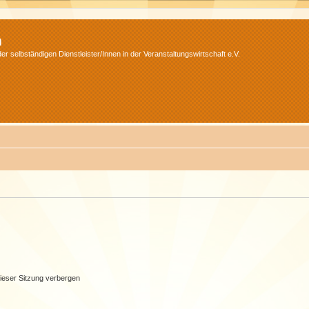
m
r selbständigen Dienstleister/Innen in der Veranstaltungswirtschaft e.V.
ieser Sitzung verbergen