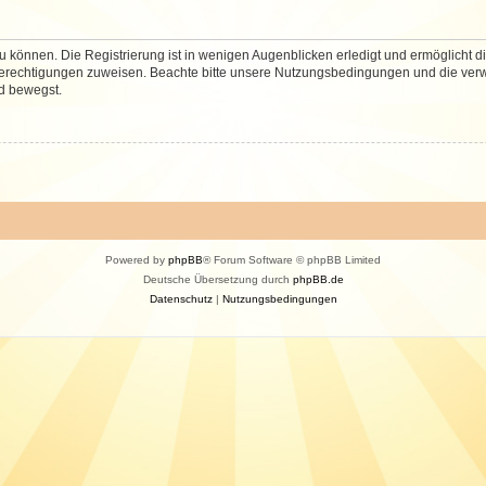
 können. Die Registrierung ist in wenigen Augenblicken erledigt und ermöglicht di
 Berechtigungen zuweisen. Beachte bitte unsere Nutzungsbedingungen und die verwa
d bewegst.
Powered by
phpBB
® Forum Software © phpBB Limited
Deutsche Übersetzung durch
phpBB.de
Datenschutz
|
Nutzungsbedingungen